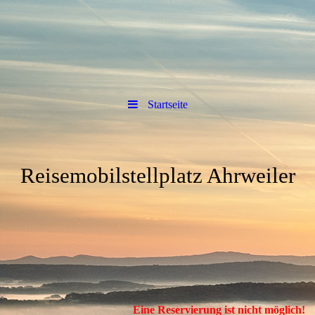
Startseite
Reisemobilstellplatz Ahrweiler
Eine Reservierung ist nicht möglich!