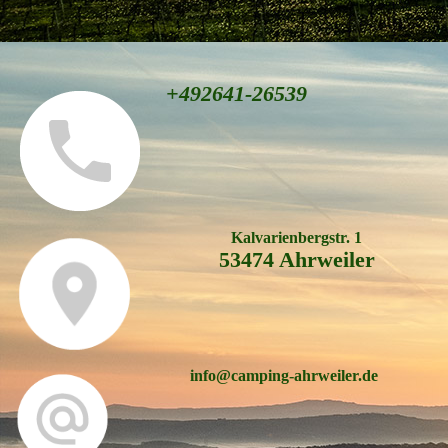
+492641-26539
Kalvarienbergstr. 1
53474 Ahrweiler
info@camping-ahrweiler.de